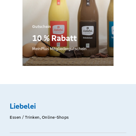
Gutschein
10 % Rabatt
MeinPlus Mitgliedergutschein
Liebelei
Essen / Trinken, Online-Shops