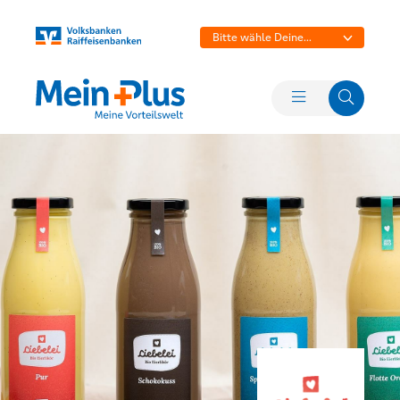
Bitte wähle Deine
Bank aus