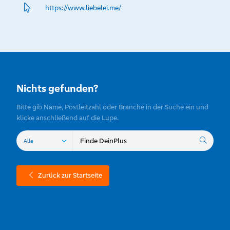
https://www.­liebelei.­me/
Nichts gefunden?
Bitte gib Name, Postleitzahl oder Branche in der Suche ein und
klicke anschließend auf die Lupe.
Zurück zur Startseite