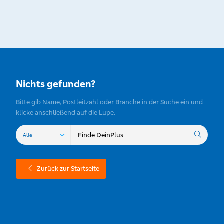
Nichts gefunden?
Bitte gib Name, Postleitzahl oder Branche in der Suche ein und
klicke anschließend auf die Lupe.
Zurück zur Startseite