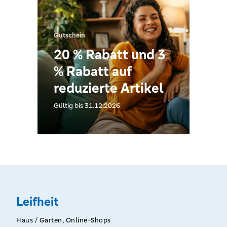
Gutschein
20 % Rabatt und 3
% Rabatt auf
reduzierte Artikel
Gültig bis 31.12.2026
Leifheit
Haus / Garten, Online-Shops