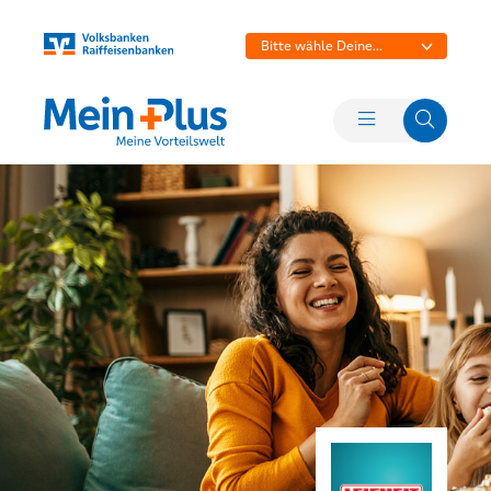
Bitte wähle Deine
Bank aus