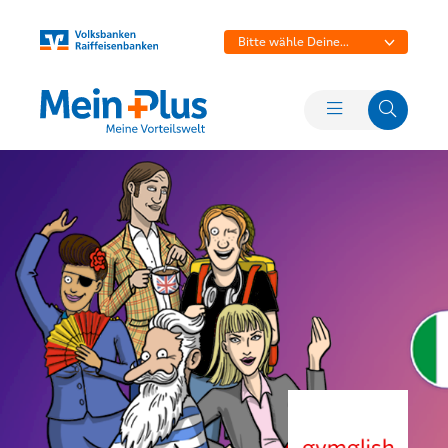
Bitte wähle Deine
Bank aus