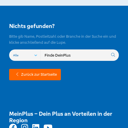
Nichts gefunden?
Bitte gib Name, Postleitzahl oder Branche in der Suche ein und
klicke anschließend auf die Lupe.
Zurück zur Startseite
MeinPlus – Dein Plus an Vorteilen in der
Region