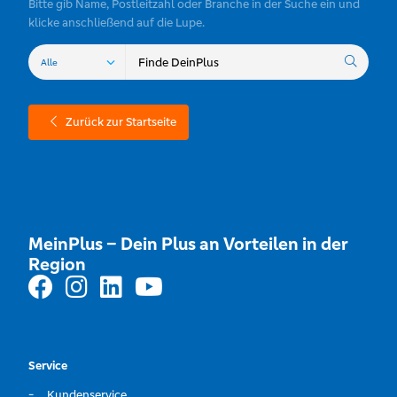
Bitte gib Name, Postleitzahl oder Branche in der Suche ein und
klicke anschließend auf die Lupe.
Zurück zur Startseite
MeinPlus – Dein Plus an Vorteilen in der
Region
Service
Kundenservice