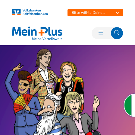
Bitte wähle Deine
Bank aus