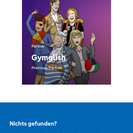
Partner
Gymglish
Premium-Partner
Nichts gefunden?