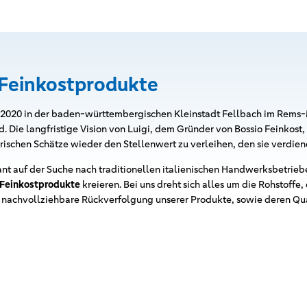
 Feinkostprodukte
t 2020 in der baden-württembergischen Kleinstadt Fellbach im Rems-
. Die langfristige Vision von Luigi, dem Gründer von Bossio Feinkost, 
arischen Schätze wieder den Stellenwert zu verleihen, den sie verdien
ant auf der Suche nach traditionellen italienischen Handwerksbetrieb
Feinkostprodukte
kreieren. Bei uns dreht sich alles um die Rohstoffe
e nachvollziehbare Rückverfolgung unserer Produkte, sowie deren Qu