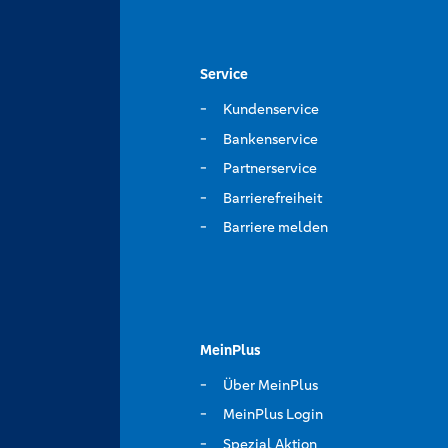
Service
Kundenservice
Bankenservice
Partnerservice
Barrierefreiheit
Barriere melden
MeinPlus
Über MeinPlus
MeinPlus Login
Spezial Aktion