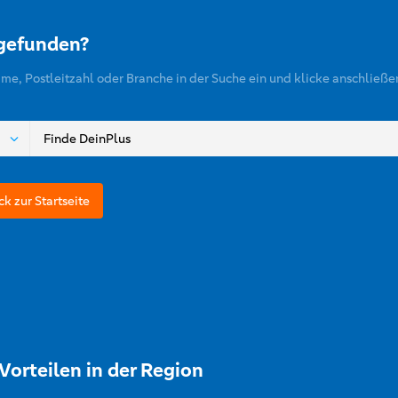
 gefunden?
ame, Postleitzahl oder Branche in der Suche ein und klicke anschließe
ck zur Startseite
Vorteilen in der Region