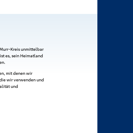
Murr-Kreis unmittelbar
ist es, sein Heimatland
en.
en, mit denen wir
, die wir verwenden und
alität und