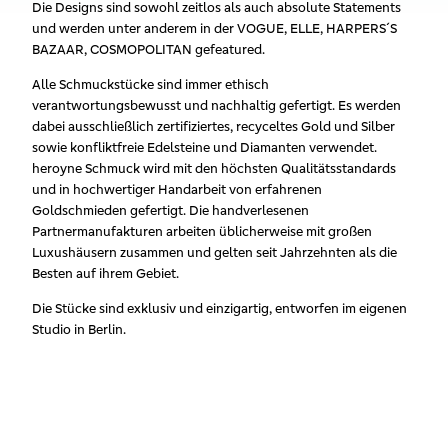
Die Designs sind sowohl zeitlos als auch absolute Statements
und werden unter anderem in der VOGUE, ELLE, HARPERS´S
BAZAAR, COSMOPOLITAN gefeatured.
Alle Schmuckstücke sind immer ethisch
verantwortungsbewusst und nachhaltig gefertigt. Es werden
dabei ausschließlich zertifiziertes, recyceltes Gold und Silber
sowie konfliktfreie Edelsteine und Diamanten verwendet.
heroyne Schmuck wird mit den höchsten Qualitätsstandards
und in hochwertiger Handarbeit von erfahrenen
Goldschmieden gefertigt. Die handverlesenen
Partnermanufakturen arbeiten üblicherweise mit großen
Luxushäusern zusammen und gelten seit Jahrzehnten als die
Besten auf ihrem Gebiet.
Die Stücke sind exklusiv und einzigartig, entworfen im eigenen
Studio in Berlin.