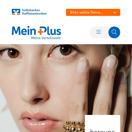
Bitte wähle Deine
Bank aus