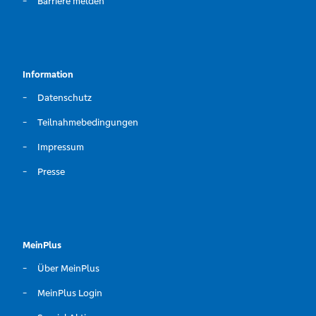
Barriere melden
Information
Datenschutz
Teilnahmebedingungen
Impressum
Presse
MeinPlus
Über MeinPlus
MeinPlus Login