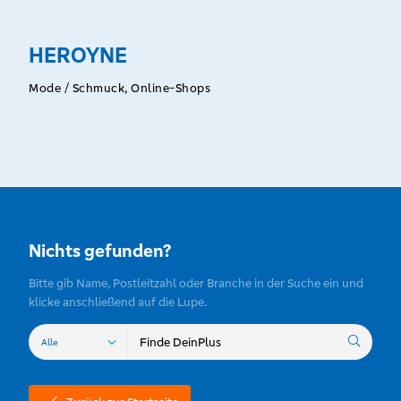
HEROYNE
Mode / Schmuck, Online-Shops
Nichts gefunden?
Bitte gib Name, Postleitzahl oder Branche in der Suche ein und
klicke anschließend auf die Lupe.