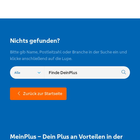
Nichts gefunden?
Bitte gib Name, Postleitzahl oder Branche in der Suche ein und
klicke anschließend auf die Lupe.
Zurück zur Startseite
MeinPlus – Dein Plus an Vorteilen in der