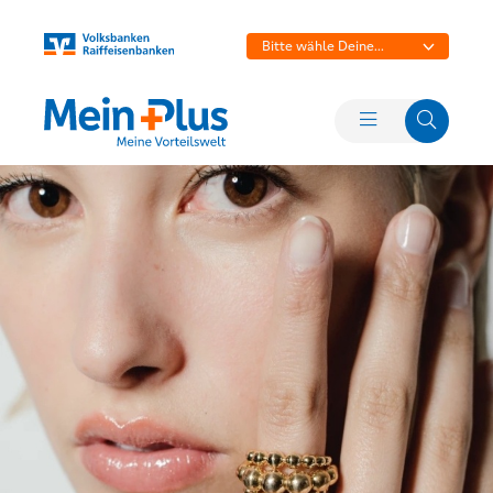
Bitte wähle Deine
Bank aus