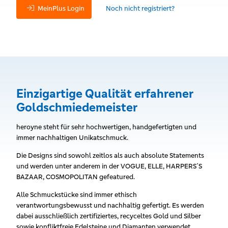
MeinPlus Login
Noch nicht registriert?
Einzigartige Qualität erfahrener
Goldschmiedemeister
heroyne steht für sehr hochwertigen, handgefertigten und
immer nachhaltigen Unikatschmuck.
Die Designs sind sowohl zeitlos als auch absolute Statements
und werden unter anderem in der VOGUE, ELLE, HARPERS´S
BAZAAR, COSMOPOLITAN gefeatured.
Alle Schmuckstücke sind immer ethisch
verantwortungsbewusst und nachhaltig gefertigt. Es werden
dabei ausschließlich zertifiziertes, recyceltes Gold und Silber
sowie konfliktfreie Edelsteine und Diamanten verwendet.