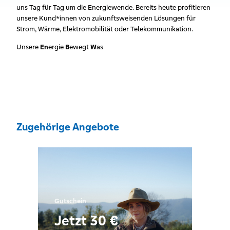
uns Tag für Tag um die Energiewende. Bereits heute profitieren
unsere Kund*innen von zukunftsweisenden Lösungen für
Strom, Wärme, Elektromobilität oder Telekommunikation.
Unsere
En
ergie
B
ewegt
W
as
Zugehörige Angebote
Gutschein
Jetzt 30 €