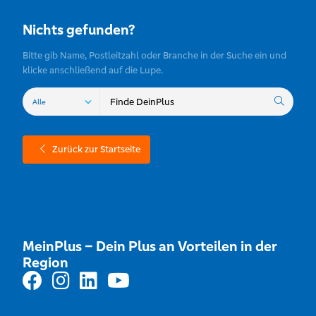
Nichts gefunden?
Bitte gib Name, Postleitzahl oder Branche in der Suche ein und
klicke anschließend auf die Lupe.
Zurück zur Startseite
MeinPlus – Dein Plus an Vorteilen in der
Region