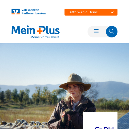
Bitte wähle Deine
Bank aus