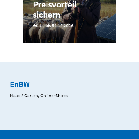
Preisvorteil
sichern
Gültig bis 31.12.2026
EnBW
Haus / Garten, Online-Shops