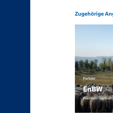
Zugehörige An
Partner
EnBW
Premium-Partner