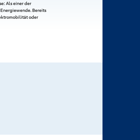
e: Als einer der
e Energiewende. Bereits
ktromobilität oder