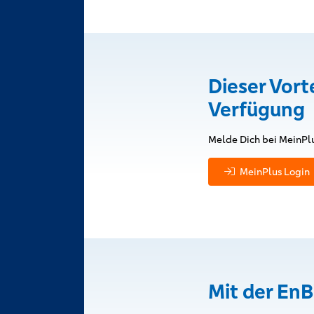
Dieser Vort
Verfügung
Melde Dich bei MeinPlu
MeinPlus Login
Mit der EnB