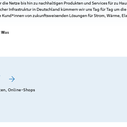
die Netze bis hin zu nachhaltigen Produkten und Services für zu Haus
scher Infrastruktur in Deutschland kümmern wir uns Tag für Tag um di
re Kund*innen von zukunftsweisenden Lösungen für Strom, Wärme, Ele
t
W
as
W
ten, Online-Shops