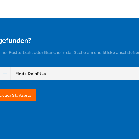
 gefunden?
ame, Postleitzahl oder Branche in der Suche ein und klicke anschließe
ck zur Startseite