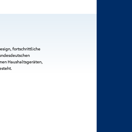
sign, fortschrittliche
 bundesdeutschen
rnen Haushaltsgeräten,
steht.