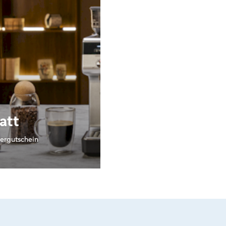
att
ergutschein