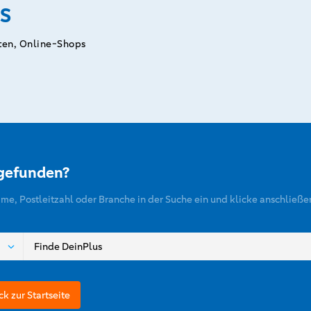
S
ten, Online-Shops
 gefunden?
ame, Postleitzahl oder Branche in der Suche ein und klicke anschließe
ck zur Startseite