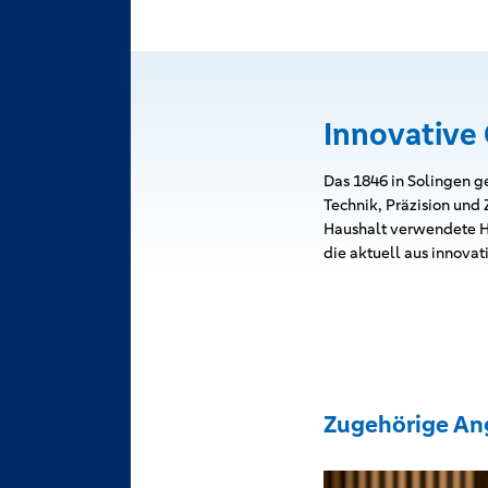
Innovative 
Das 1846 in Solingen ge
Technik, Präzision und
Haushalt verwendete H
die aktuell aus innova
Zugehörige An