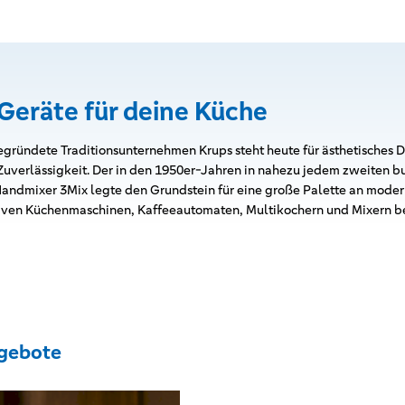
Geräte für deine Küche
gründete Traditionsunternehmen Krups steht heute für ästhetisches De
 Zuverlässigkeit. Der in den 1950er-Jahren in nahezu jedem zweiten
andmixer 3Mix legte den Grundstein für eine große Palette an mode
tiven Küchenmaschinen, Kaffeeautomaten, Multikochern und Mixern be
gebote