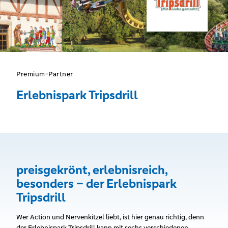
Premium-Partner
Erlebnispark Tripsdrill
preisgekrönt, erlebnisreich,
besonders – der Erlebnispark
Tripsdrill
Wer Action und Nervenkitzel liebt, ist hier genau richtig, denn
der Erlebnispark Tripsdrill kann mit sechs verschiedenen