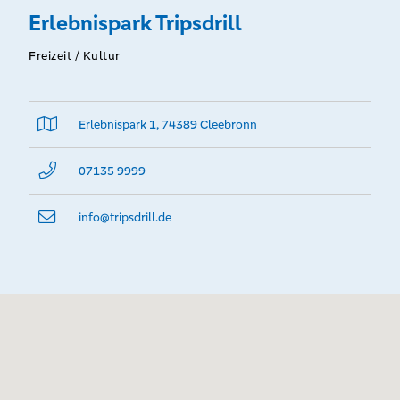
Erlebnispark Tripsdrill
Freizeit / Kultur
Erlebnispark 1, 74389 Cleebronn
07135 9999
info@­tripsdrill.de