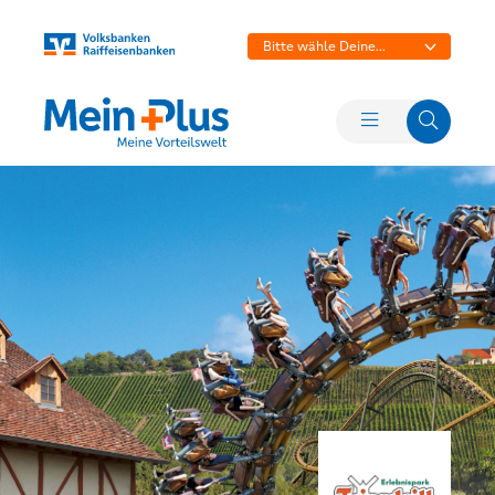
Bitte wähle Deine
Bank aus