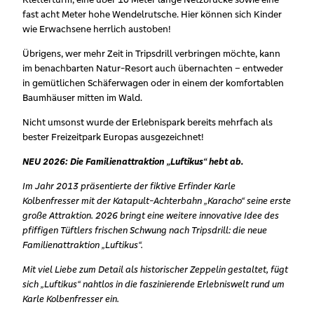
fast acht Meter hohe Wendelrutsche. Hier können sich Kinder
wie Erwachsene herrlich austoben!
Übrigens, wer mehr Zeit in Tripsdrill verbringen möchte, kann
im benachbarten Natur-Resort auch übernachten – entweder
in gemütlichen Schäferwagen oder in einem der komfortablen
Baumhäuser mitten im Wald.
Nicht umsonst wurde der Erlebnispark bereits mehrfach als
bester Freizeitpark Europas ausgezeichnet!
NEU 2026: Die Familienattraktion „Luftikus“ hebt ab.
Im Jahr 2013 präsentierte der fiktive Erfinder Karle
Kolbenfresser mit der Katapult-Achterbahn „Karacho“ seine erste
große Attraktion. 2026 bringt eine weitere innovative Idee des
pfiffigen Tüftlers frischen Schwung nach Tripsdrill: die neue
Familienattraktion „Luftikus“.
Mit viel Liebe zum Detail als historischer Zeppelin gestaltet, fügt
sich „Luftikus“ nahtlos in die faszinierende Erlebniswelt rund um
Karle Kolbenfresser ein.