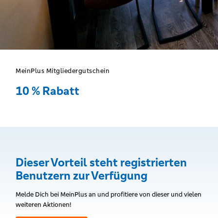
MeinPlus Mitgliedergutschein
10 % Rabatt
Dieser Vorteil steht registrierten
Benutzern zur Verfügung
Melde Dich bei MeinPlus an und profitiere von dieser und vielen
weiteren Aktionen!