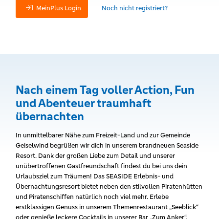
MeinPlus Login
Noch nicht registriert?
Nach einem Tag voller Action, Fun
und Abenteuer traumhaft
übernachten
In unmittelbarer Nähe zum Freizeit-Land und zur Gemeinde
Geiselwind begrüßen wir dich in unserem brandneuen Seaside
Resort. Dank der großen Liebe zum Detail und unserer
unübertroffenen Gastfreundschaft findest du bei uns dein
Urlaubsziel zum Träumen! Das SEASIDE Erlebnis- und
Übernachtungsresort bietet neben den stilvollen Piratenhütten
und Piratenschiffen natürlich noch viel mehr. Erlebe
erstklassigen Genuss in unserem Themenrestaurant „Seeblick“
oder genieße leckere Cocktails in unserer Bar „Zum Anker“,