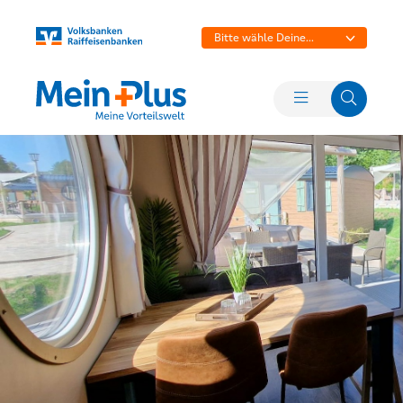
Bitte wähle Deine
Bank aus