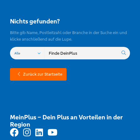
Nichts gefunden?
Bitte gib Name, Postleitzahl oder Branche in der Suche ein und
klicke anschließend auf die Lupe.
Zurück zur Startseite
MeinPlus – Dein Plus an Vorteilen in der
Region