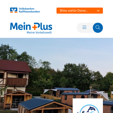
Bitte wähle Deine
Bank aus