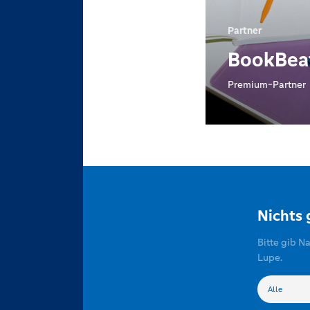
Partner
BookBea
Premium-Partner
Nichts
Bitte gib N
Lupe.