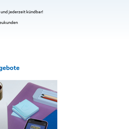
 und jederzeit kündbar!
 Neukunden
gebote