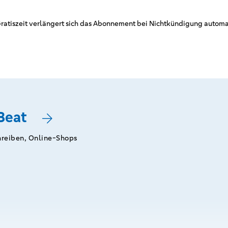
ratiszeit verlängert sich das Abonnement bei Nichtkündigung automat
Beat
hreiben, Online-Shops