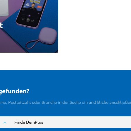
t
 gefunden?
ame, Postleitzahl oder Branche in der Suche ein und klicke anschließe