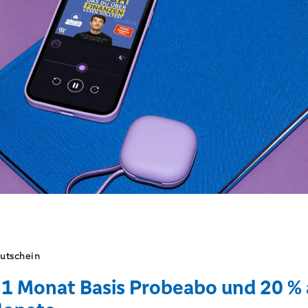
utschein
1 Monat Basis Probeabo und 20 % 