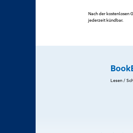
Nach der kostenlosen G
jederzeit kündbar.
Book
Lesen / Sc