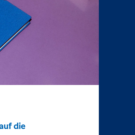
auf die