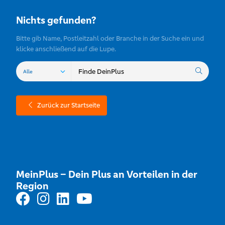
Nichts gefunden?
Bitte gib Name, Postleitzahl oder Branche in der Suche ein und
klicke anschließend auf die Lupe.
Zurück zur Startseite
MeinPlus – Dein Plus an Vorteilen in der
Region