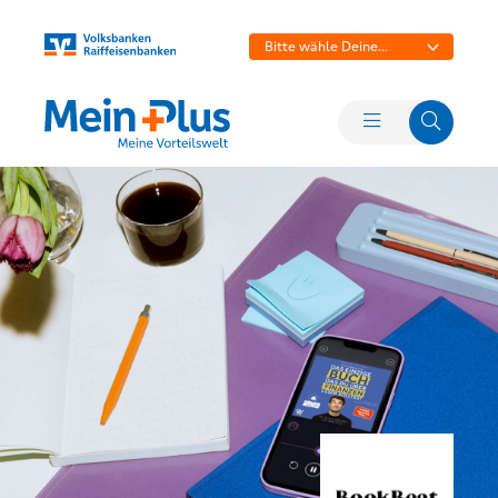
Bitte wähle Deine
Bank aus