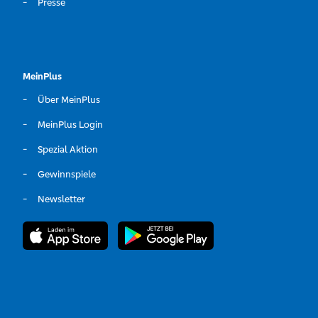
Presse
MeinPlus
Über MeinPlus
MeinPlus Login
Spezial Aktion
Gewinnspiele
Newsletter