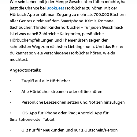
Wer sein Leben mit jeder Menge Geschichten füllen möchte, hat
jetzt die Chance bei
BookBeat
Hörbücher zu hören. Mit der
Hörbuch App erhält man Zugang zu mehr als 700.000 Büchern
aller Genres direkt auf dem Smartphone. Krimis, Romane,
Sachbücher, Thriller, Kinderhörbücher – für jeden Geschmack
ist etwas dabei! Zahlreiche Kategorien, persönliche
Hörbuchempfehlungen und Themenlisten zeigen den
schnellsten Weg zum nächsten Lieblingsbuch. Und das Beste:
du kannst so viele verschiedene Hörbücher hören, wie du
möchtest.
Angebotsdetails:
• Zugriff auf alle Hörbücher
• Alle Hörbücher streamen oder offline hören
• Persönliche Lesezeichen setzen und Notizen hinzufügen
• iOS-App für iPhone oder iPad; Android-App für
Smartphone oder Tablet
• Gilt nur für Neukunden und nur 1 Gutschein/Person