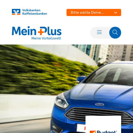
Bitte wähle Deine
Bank aus