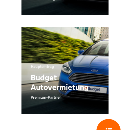
Haupteintrag
Budget
Autovermietung
Premium-Partner