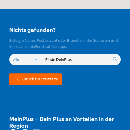
Nichts gefunden?
Bitte gib Name, Postleitzahl oder Branche in der Suche ein und
klicke anschließend auf die Lupe.
Zurück zur Startseite
MeinPlus – Dein Plus an Vorteilen in der
Region