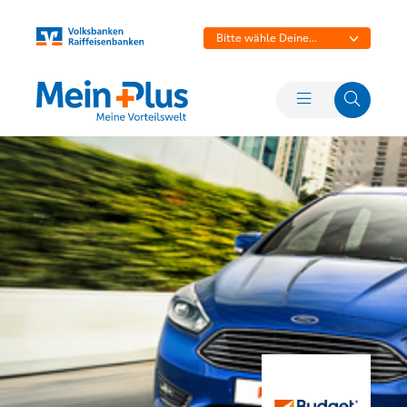
Bitte wähle Deine
Bank aus