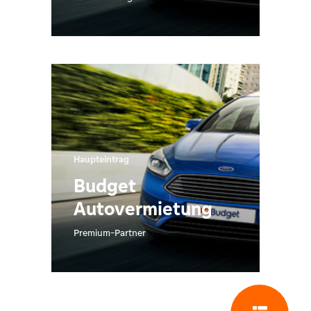
Haupteintrag
Budget
Autovermietung
Premium-Partner