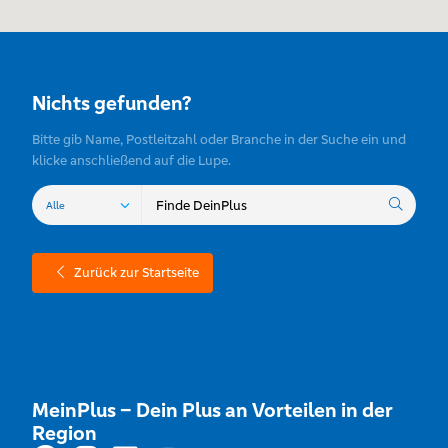
Nichts gefunden?
Bitte gib Name, Postleitzahl oder Branche in der Suche ein und
klicke anschließend auf die Lupe.
Zurück zur Startseite
MeinPlus – Dein Plus an Vorteilen in der
Region