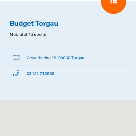
Budget Torgau
Mobilität / Zubehör
Gewerbering 19, 04860 Torgau
03421 712558