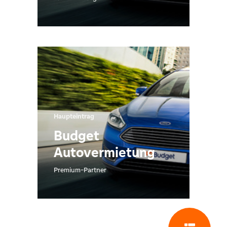
Haupteintrag
Budget
Autovermietung
Premium-Partner