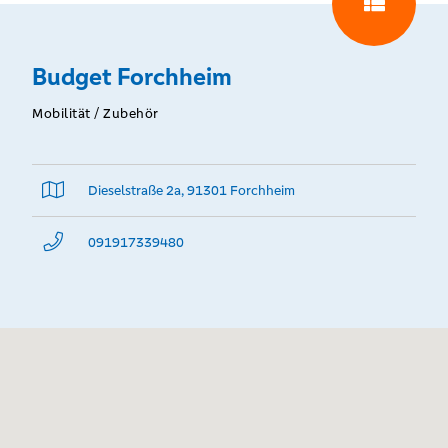
Budget Forchheim
Mobilität / Zubehör
Dieselstraße 2a, 91301 Forchheim
091917339480