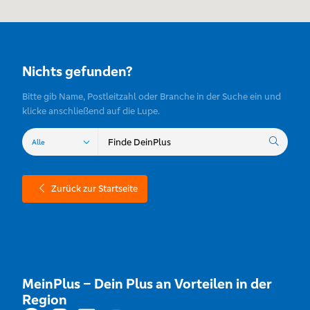
Nichts gefunden?
Bitte gib Name, Postleitzahl oder Branche in der Suche ein und
klicke anschließend auf die Lupe.
Zurück zur Startseite
MeinPlus – Dein Plus an Vorteilen in der
Region