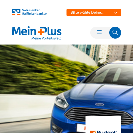
Bitte wähle Deine
Bank aus