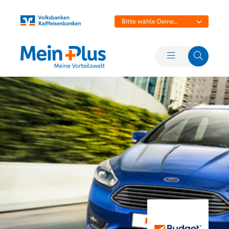
Bitte wähle Deine
Bank aus