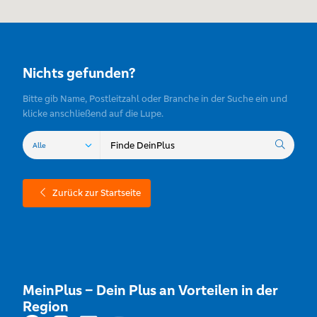
Nichts gefunden?
Bitte gib Name, Postleitzahl oder Branche in der Suche ein und
klicke anschließend auf die Lupe.
Zurück zur Startseite
MeinPlus – Dein Plus an Vorteilen in der
Region