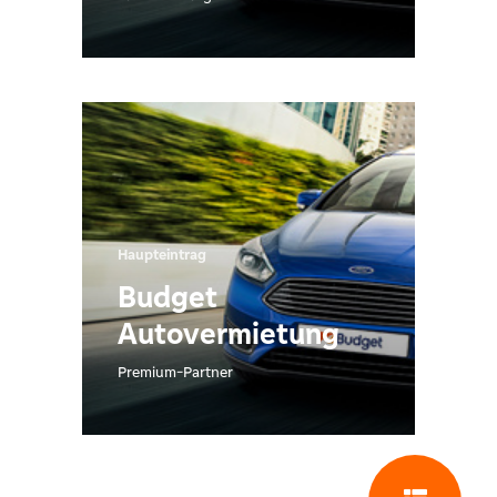
Haupteintrag
Budget
Autovermietung
Premium-Partner