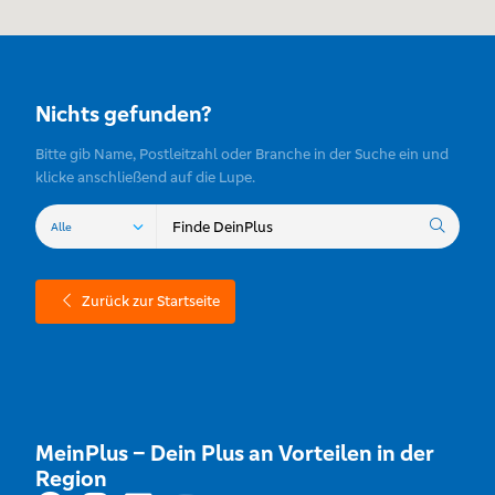
Nichts gefunden?
Bitte gib Name, Postleitzahl oder Branche in der Suche ein und
klicke anschließend auf die Lupe.
Zurück zur Startseite
MeinPlus – Dein Plus an Vorteilen in der
Region