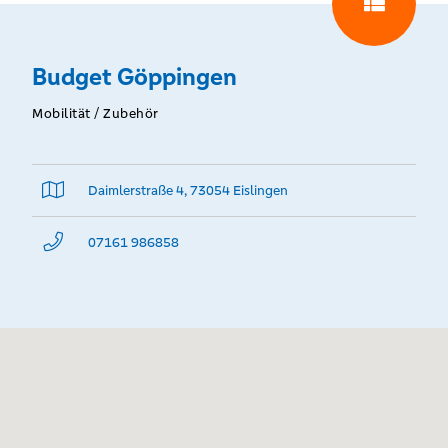
Budget Göppingen
Mobilität / Zubehör
Daimlerstraße 4, 73054 Eislingen
07161 986858