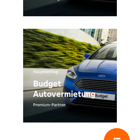
Haupteintrag
Budget
Autovermietung
Premium-Partner