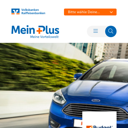
Bitte wähle Deine
Bank aus