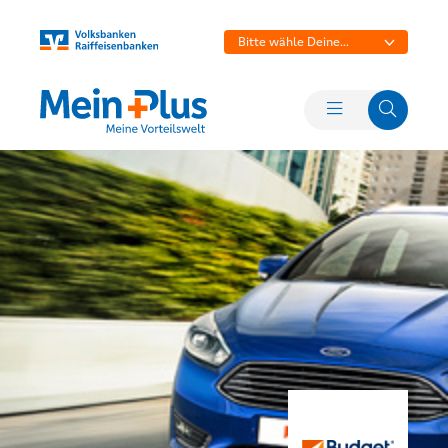
Bitte wähle Deine
Bank aus