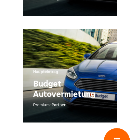
Haupteintrag
Budget
Autovermietung
Premium-Partner