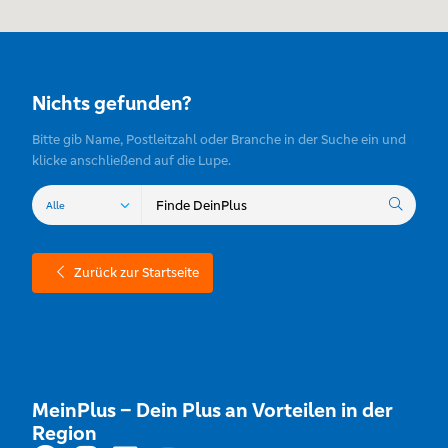
Nichts gefunden?
Bitte gib Name, Postleitzahl oder Branche in der Suche ein und
klicke anschließend auf die Lupe.
Zurück zur Startseite
MeinPlus – Dein Plus an Vorteilen in der
Region