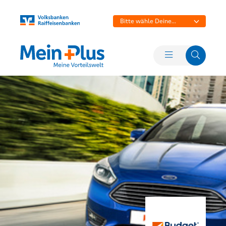
Bitte wähle Deine
Bank aus