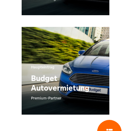
Haupteintrag
Budget
Autovermietung
Premium-Partner