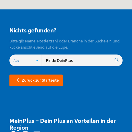
Nichts gefunden?
Bitte gib Name, Postleitzahl oder Branche in der Suche ein und
klicke anschließend auf die Lupe.
Zurück zur Startseite
MeinPlus – Dein Plus an Vorteilen in der
Region