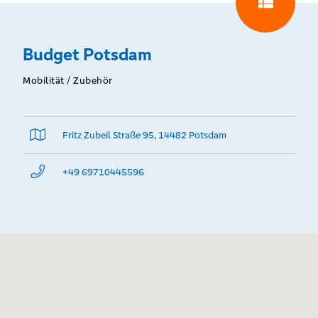
Budget Potsdam
Mobilität / Zubehör
Fritz Zubeil Straße 95, 14482 Potsdam
+49 69710445596