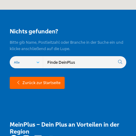
Nichts gefunden?
Bitte gib Name, Postleitzahl oder Branche in der Suche ein und
klicke anschließend auf die Lupe.
Zurück zur Startseite
MeinPlus – Dein Plus an Vorteilen in der
Region