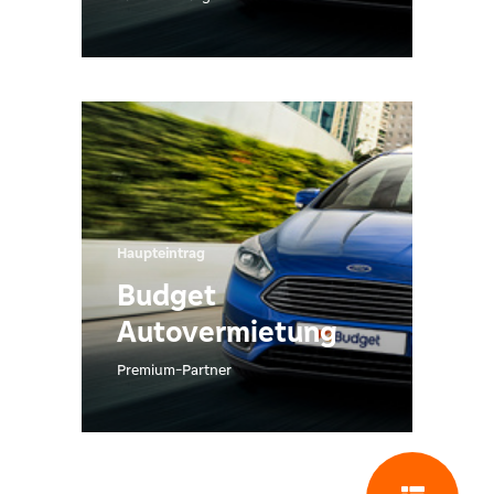
Haupteintrag
Budget
Autovermietung
Premium-Partner