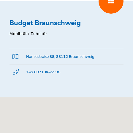
Budget Braunschweig
Mobilität / Zubehör
Hansestraße 88, 38112 Braunschweig
+49 69710445596