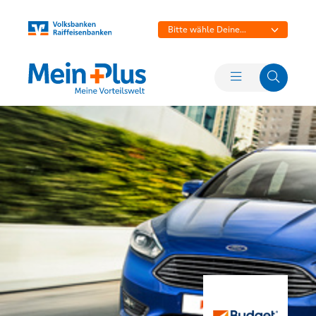
Bitte wähle Deine
Bank aus