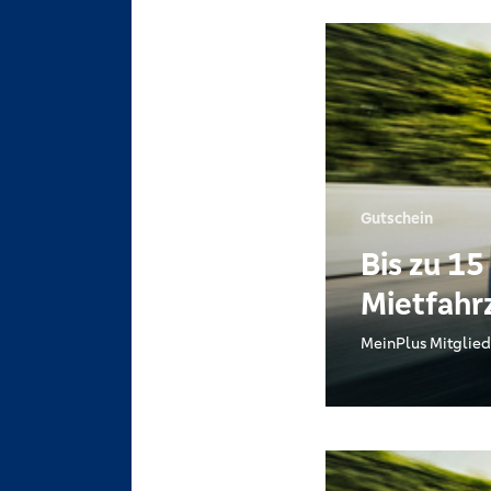
Gutschein
Bis zu 15
Mietfahr
MeinPlus Mitglied