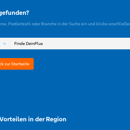
 gefunden?
ame, Postleitzahl oder Branche in der Suche ein und klicke anschließe
ck zur Startseite
Vorteilen in der Region