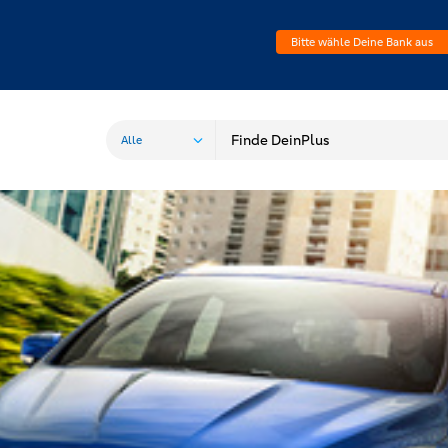
Bitte wähle Deine Bank aus