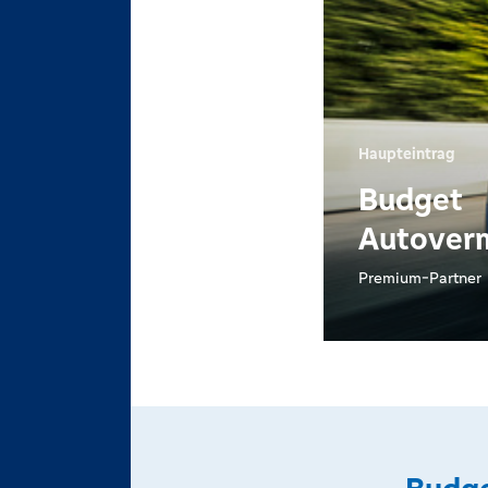
Haupteintrag
Budget
Autover
Premium-Partner