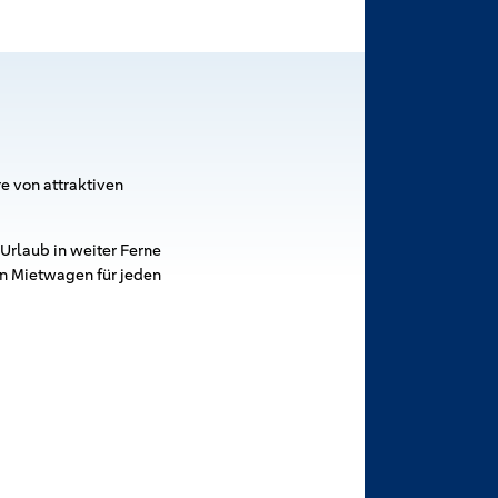
re von attraktiven
 Urlaub in weiter Ferne
an Mietwagen für jeden