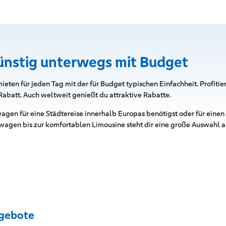
ünstig unterwegs mit Budget
ieten für jeden Tag mit der für Budget typischen Einfachheit. Profitie
 Rabatt. Auch weltweit genießt du attraktive Rabatte.
agen für eine Städtereise innerhalb Europas benötigst oder für einen
agen bis zur komfortablen Limousine steht dir eine große Auswahl 
gebote