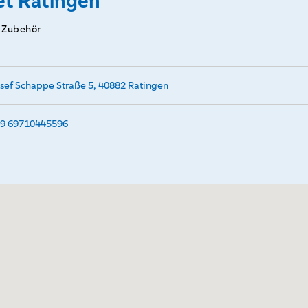
t Ratingen
/ Zubehör
sef Schappe Straße 5, 40882 Ratingen
9 69710445596