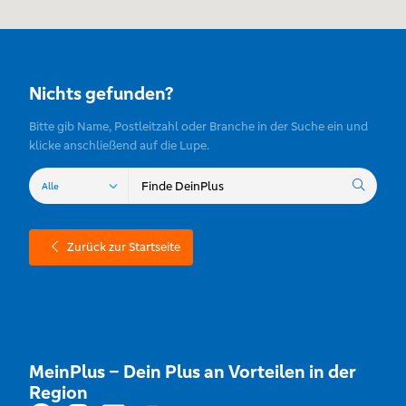
Nichts gefunden?
Bitte gib Name, Postleitzahl oder Branche in der Suche ein und
klicke anschließend auf die Lupe.
Zurück zur Startseite
MeinPlus – Dein Plus an Vorteilen in der
Region