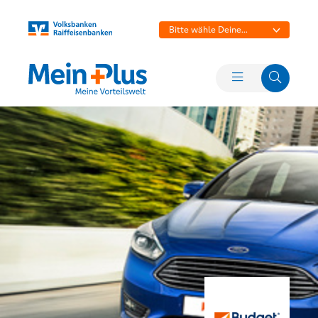
Bitte wähle Deine
Bank aus