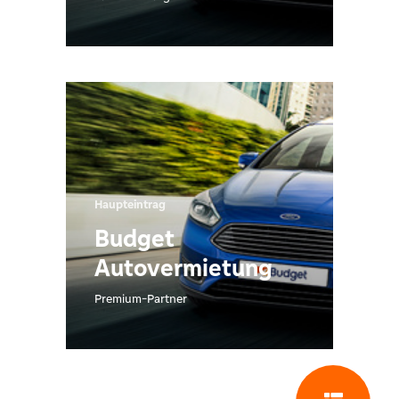
Haupteintrag
Budget
Autovermietung
Premium-Partner