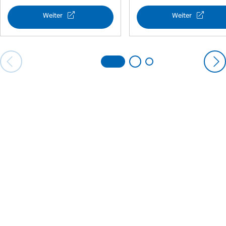
Touristik
Weiter
Weiter